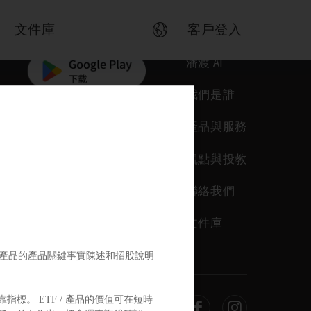
文件庫
客戶登入
潘渡 AI
我們是誰
產品與服務
觀點與投教
聯絡我們
文件庫
TF 產品的產品關鍵事實陳述和招股說明
。 ETF / 產品的價值可在短時