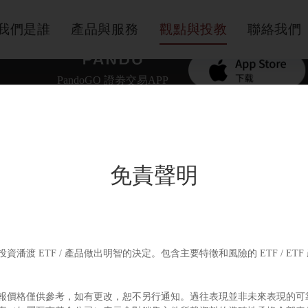
我們是誰
產品與服務
觀點與投教
聯絡我們
PandoGO 證劵交易APP
免責聲明
潘渡 ETF / 產品做出明智的決定。包含主要特徵和風險的 ETF / E
價格僅供參考，如有更改，恕不另行通知。過往表現並非未來表現的可靠指標
版權所有 © Pando Finance Limited | 保留所有權利