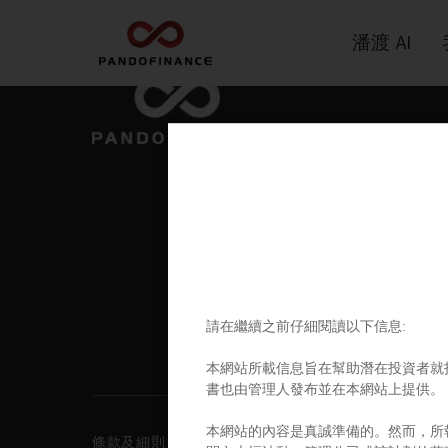
潘渡 AI
請在繼續之前仔細閱讀以下信息:
本網站所載信息旨在幫助潛在投資者就投資
書也由管理人發布並在本網站上提供。
本網站的內容是真誠準備的。然而，所報
條款及細則
私隱政策
免責聲明